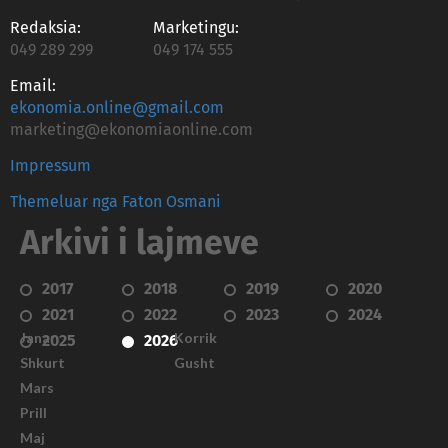
Redaksia:
Marketingu:
049 289 299
049 174 555
Email:
ekonomia.online@gmail.com
marketing@ekonomiaonline.com
Impressum
Themeluar nga Faton Osmani
Arkivi i lajmeve
2017
2018
2019
2020
2021
2022
2023
2024
Janar
Korrik
2025
2026
Shkurt
Gusht
Mars
Prill
Maj