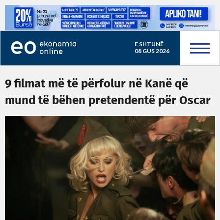
E SHTUNË
08 GUS 2026
9 filmat më të përfolur në Kanë që
mund të bëhen pretendentë për Oscar