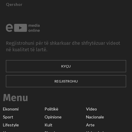
Qershor
Regjistrohuni për të shkarkuar dhe shfrytëzuar videot
në kualitet të lartë.
KYÇU
REGJISTROHU
Menu
Ekonomi
Politikë
Video
Sport
Opinione
Nacionale
Lifestyle
Kult
Arte