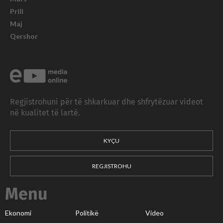
Prill
Maj
Qershor
Regjistrohuni për të shkarkuar dhe shfrytëzuar videot
në kualitet të lartë.
KYÇU
REGJISTROHU
Menu
Ekonomi
Politikë
Video