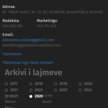
Adresa:
Rr. "Mark Isaku", Nr. 12, B2, Prishtinë, Republika e Kosovës
Redaksia:
Marketingu:
049 289 299
049 174 555
Email:
ekonomia.online@gmail.com
marketing@ekonomiaonline.com
Impressum
Themeluar nga Faton Osmani
Arkivi i lajmeve
2017
2018
2019
2020
2021
2022
2023
2024
Janar
Korrik
2025
2026
Shkurt
Gusht
Mars