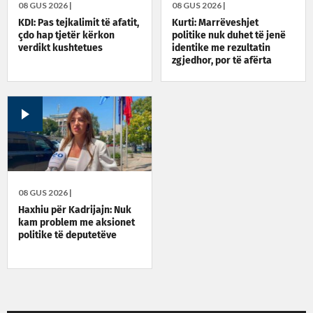
08 GUS 2026 |
08 GUS 2026 |
KDI: Pas tejkalimit të afatit,
Kurti: Marrëveshjet
çdo hap tjetër kërkon
politike nuk duhet të jenë
verdikt kushtetues
identike me rezultatin
zgjedhor, por të afërta
08 GUS 2026 |
Haxhiu për Kadrijajn: Nuk
kam problem me aksionet
politike të deputetëve