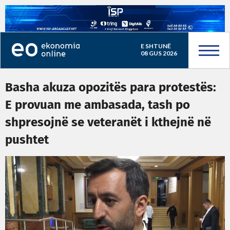
E SHTUNË
08 GUS 2026
Basha akuza opozitës para protestës:
E provuan me ambasada, tash po
shpresojnë se veteranët i kthejnë në
pushtet