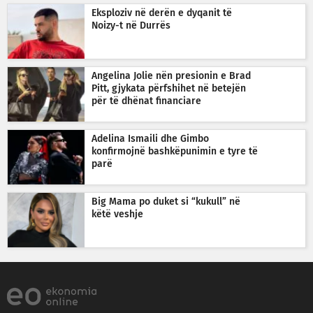
Eksploziv në derën e dyqanit të
Noizy-t në Durrës
Angelina Jolie nën presionin e Brad
Pitt, gjykata përfshihet në betejën
për të dhënat financiare
Adelina Ismaili dhe Gimbo
konfirmojnë bashkëpunimin e tyre të
parë
Big Mama po duket si “kukull” në
këtë veshje