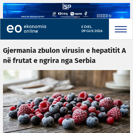
E DIEL
09 GUS 2026
Gjermania zbulon virusin e hepatitit A
në frutat e ngrira nga Serbia