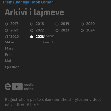
Themeluar nga Faton Osmani
Arkivi i lajmeve
2017
2018
2019
2020
2021
2022
2023
2024
Janar
Korrik
2025
2026
Shkurt
Gusht
Mars
Prill
Maj
Qershor
Regjistrohuni për të shkarkuar dhe shfrytëzuar videot
në kualitet të lartë.