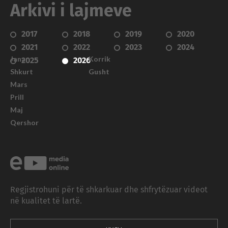
Arkivi i lajmeve
2017
2018
2019
2020
2021
2022
2023
2024
Janar
Korrik
2025
2026
Shkurt
Gusht
Mars
Prill
Maj
Qershor
Regjistrohuni për të shkarkuar dhe shfrytëzuar videot
në kualitet të lartë.