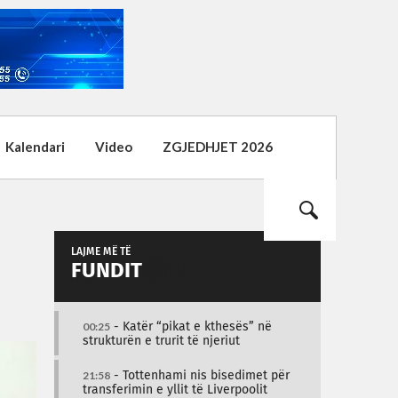
Kalendari
Video
ZGJEDHJET 2026
LAJME MË TË
FUNDIT
00:25
- Katër “pikat e kthesës” në
strukturën e trurit të njeriut
21:58
- Tottenhami nis bisedimet për
transferimin e yllit të Liverpoolit