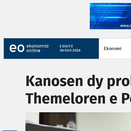
E ENJTE
Ekonomi
06 GUS 2026
Kanosen dy pro
Themeloren e P