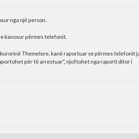
sur nga një person.
hte kanosur përmes telefonit.
kurorinë Themelore, kanë raportuar se përmes telefonit j
portohet për të arrestuar”, njoftohet nga raporti ditor i