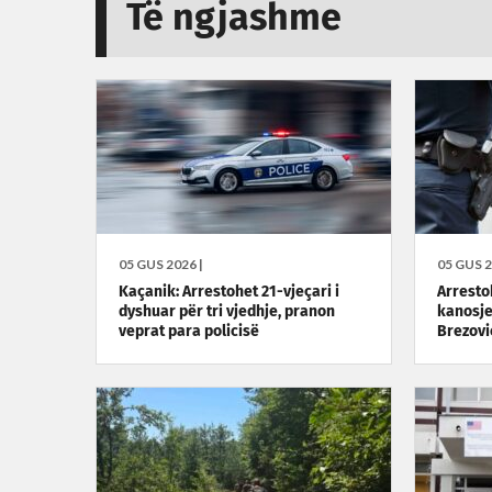
Të ngjashme
05 GUS 2026 |
05 GUS 2
Kaçanik: Arrestohet 21-vjeçari i
Arresto
dyshuar për tri vjedhje, pranon
kanosje
veprat para policisë
Brezovi