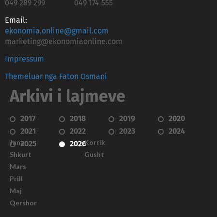
049 289 299
049 174 555
Email:
ekonomia.online@gmail.com
marketing@ekonomiaonline.com
Impressum
Themeluar nga Faton Osmani
Arkivi i lajmeve
2017
2018
2019
2020
2021
2022
2023
2024
Janar
Korrik
2025
2026
Shkurt
Gusht
Mars
Prill
Maj
Qershor