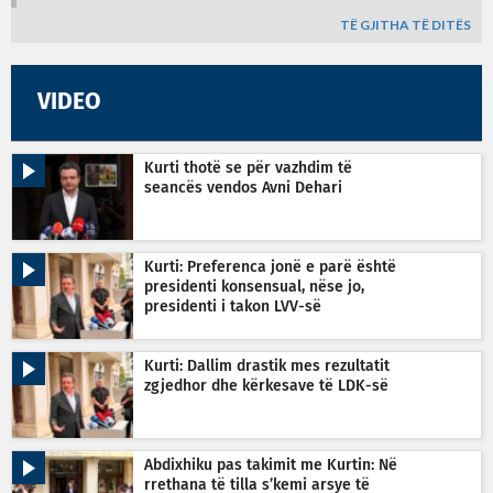
TË GJITHA TË DITËS
VIDEO
Kurti thotë se për vazhdim të
seancës vendos Avni Dehari
Kurti: Preferenca jonë e parë është
presidenti konsensual, nëse jo,
presidenti i takon LVV-së
Kurti: Dallim drastik mes rezultatit
zgjedhor dhe kërkesave të LDK-së
Abdixhiku pas takimit me Kurtin: Në
rrethana të tilla s’kemi arsye të