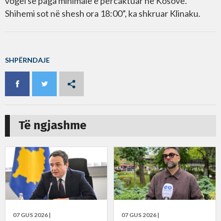
vogël se paga minimale e përcaktuar në Kosovë.
Shihemi sot në shesh ora 18:00”, ka shkruar Klinaku.
SHPËRNDAJE
Të ngjashme
07 GUS 2026 |
07 GUS 2026 |