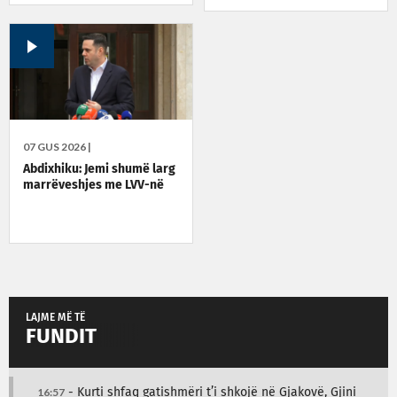
07 GUS 2026 |
Abdixhiku: Jemi shumë larg
marrëveshjes me LVV-në
LAJME MË TË
FUNDIT
16:57
- Kurti shfaq gatishmëri t’i shkojë në Gjakovë, Gjini