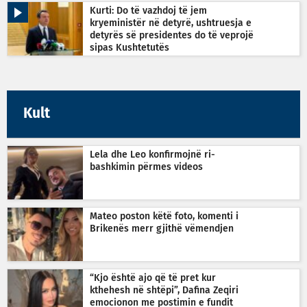
Kurti: Do të vazhdoj të jem
kryeministër në detyrë, ushtruesja e
detyrës së presidentes do të veprojë
sipas Kushtetutës
Kult
Lela dhe Leo konfirmojnë ri-
bashkimin përmes videos
Mateo poston këtë foto, komenti i
Brikenës merr gjithë vëmendjen
“Kjo është ajo që të pret kur
kthehesh në shtëpi”, Dafina Zeqiri
emocionon me postimin e fundit