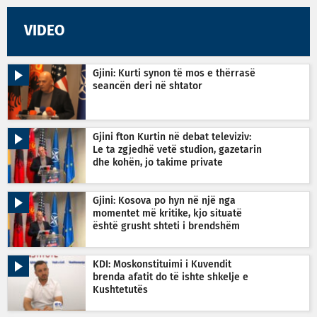
VIDEO
Gjini: Kurti synon të mos e thërrasë
seancën deri në shtator
Gjini fton Kurtin në debat televiziv:
Le ta zgjedhë vetë studion, gazetarin
dhe kohën, jo takime private
Gjini: Kosova po hyn në një nga
momentet më kritike, kjo situatë
është grusht shteti i brendshëm
KDI: Moskonstituimi i Kuvendit
brenda afatit do të ishte shkelje e
Kushtetutës