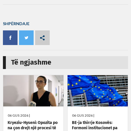
SHPËRNDAJE
Të ngjashme
06 GUS 2026 |
06 GUS 2026 |
Kryeziu-Hyseni: Opozita po
BE-ja thirrje Kosovës:
na çon drejt një procesi të
Formoni institucionet pa