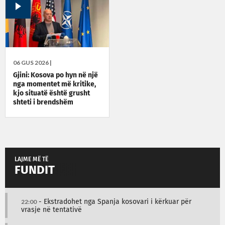
06 GUS 2026 |
Gjini: Kosova po hyn në një
nga momentet më kritike,
kjo situatë është grusht
shteti i brendshëm
LAJME MË TË
FUNDIT
22:00
- Ekstradohet nga Spanja kosovari i kërkuar për
vrasje në tentativë