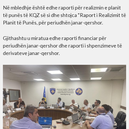
Në mbledhje është edhe raporti për realizmin e planit
të punës të KQZ së si dhe shtojca “Raport i Realizimit të
Planit të Punës, për periudhën janar-qershor.
Gjithashtu u miratua edhe raporti financiar për
periudhën janar-qershor dhe raporti i shpenzimeve të
derivateve janar-qershor.