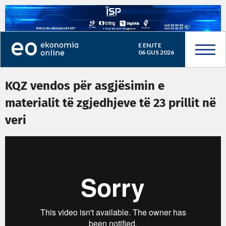
E ENJTE
06 GUS 2026
KQZ vendos për asgjësimin e
materialit të zgjedhjeve të 23 prillit në
veri