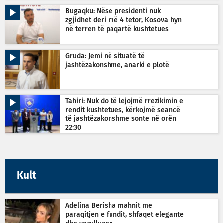
Bugaqku: Nëse presidenti nuk
zgjidhet deri më 4 tetor, Kosova hyn
në terren të paqartë kushtetues
Gruda: Jemi në situatë të
jashtëzakonshme, anarki e plotë
Tahiri: Nuk do të lejojmë rrezikimin e
rendit kushtetues, kërkojmë seancë
të jashtëzakonshme sonte në orën
22:30
Kult
Adelina Berisha mahnit me
paraqitjen e fundit, shfaqet elegante