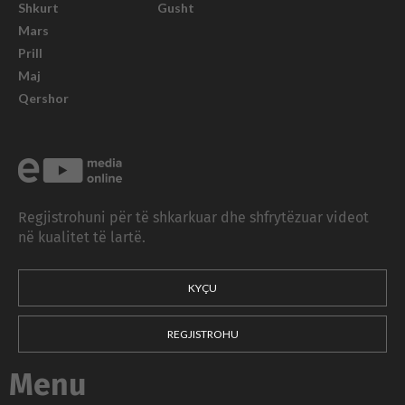
Shkurt
Gusht
Mars
Prill
Maj
Qershor
Regjistrohuni për të shkarkuar dhe shfrytëzuar videot
në kualitet të lartë.
KYÇU
REGJISTROHU
Menu