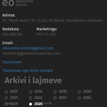
Adresa:
Rr. "Mark Isaku", Nr. 12, B2, Prishtinë, Republika e Kosovës
Redaksia:
Marketingu:
049 289 299
049 174 555
Email:
ekonomia.online@gmail.com
marketing@ekonomiaonline.com
Impressum
Themeluar nga Faton Osmani
Arkivi i lajmeve
2017
2018
2019
2020
2021
2022
2023
2024
Janar
Korrik
2025
2026