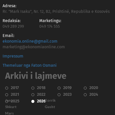
Adresa:
Rr. "Mark Isaku", Nr. 12, B2, Prishtinë, Republika e Kosovës
Redaksia:
Marketingu:
049 289 299
049 174 555
Email:
ekonomia.online@gmail.com
marketing@ekonomiaonline.com
Impressum
Themeluar nga Faton Osmani
Arkivi i lajmeve
2017
2018
2019
2020
2021
2022
2023
2024
Janar
Korrik
2025
2026
Shkurt
Gusht
Mars