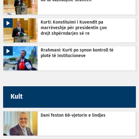
Kurti: Konstituimi i Kuvendit pa
marrëveshje për presidentin çon
drejt shpërndarjes së re
Rrahmani: Kurti po synon kontroll të
plotë të institucioneve
Kult
Dani feston 68-vjetorin e lindjes