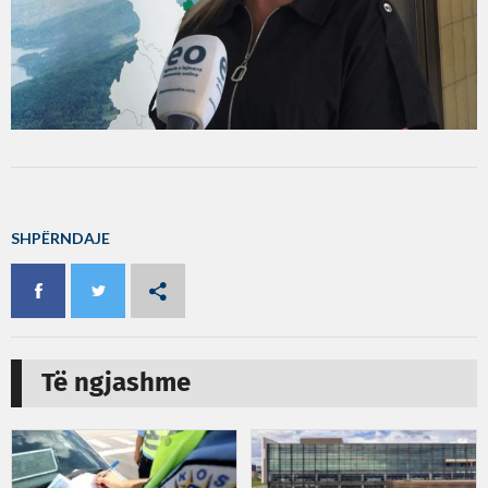
SHPËRNDAJE
Të ngjashme