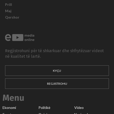
Prill
Maj
Qershor
Regjistrohuni për të shkarkuar dhe shfrytëzuar videot
në kualitet të lartë.
KYÇU
REGJISTROHU
Menu
Ekonomi
Politikë
Video