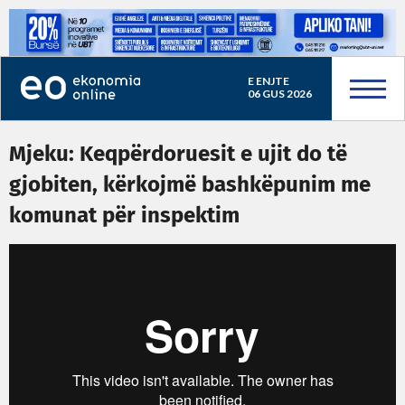
E ENJTE
06 GUS 2026
Mjeku: Keqpërdoruesit e ujit do të
gjobiten, kërkojmë bashkëpunim me
komunat për inspektim