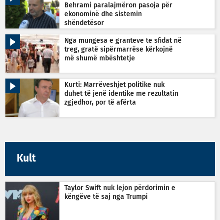
Behrami paralajmëron pasoja për
ekonominë dhe sistemin
shëndetësor
Nga mungesa e granteve te sfidat në
treg, gratë sipërmarrëse kërkojnë
më shumë mbështetje
Kurti: Marrëveshjet politike nuk
duhet të jenë identike me rezultatin
zgjedhor, por të afërta
Kult
Taylor Swift nuk lejon përdorimin e
këngëve të saj nga Trumpi