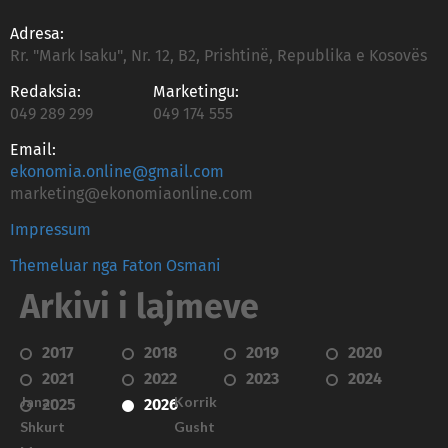
Adresa:
Rr. "Mark Isaku", Nr. 12, B2, Prishtinë, Republika e Kosovës
Redaksia:
Marketingu:
049 289 299
049 174 555
Email:
ekonomia.online@gmail.com
marketing@ekonomiaonline.com
Impressum
Themeluar nga Faton Osmani
Arkivi i lajmeve
2017
2018
2019
2020
2021
2022
2023
2024
Janar
Korrik
2025
2026
Shkurt
Gusht