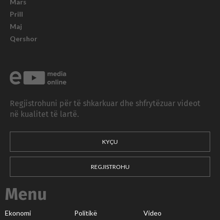
Mars
Prill
Maj
Qershor
Regjistrohuni për të shkarkuar dhe shfrytëzuar videot
në kualitet të lartë.
KYÇU
REGJISTROHU
Menu
Ekonomi
Politikë
Video