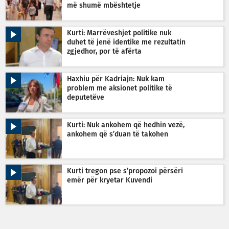
më shumë mbështetje
Kurti: Marrëveshjet politike nuk
duhet të jenë identike me rezultatin
zgjedhor, por të afërta
Haxhiu për Kadriajn: Nuk kam
problem me aksionet politike të
deputetëve
Kurti: Nuk ankohem që hedhin vezë,
ankohem që s’duan të takohen
Kurti tregon pse s’propozoi përsëri
emër për kryetar Kuvendi