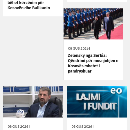
bëhet kërcënim për
Kosovën dhe Ballkanin
08 GUS 2026 |
Zelensky nga Serbia:
Qëndrimi për mosnjohjen e
Kosovës mbetet i
pandryshuar
08 GUS 2026 |
08 GUS 2026 |