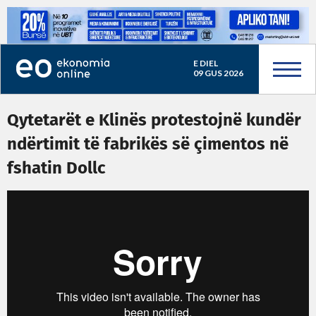
E DIEL
09 GUS 2026
Qytetarët e Klinës protestojnë kundër
ndërtimit të fabrikës së çimentos në
fshatin Dollc