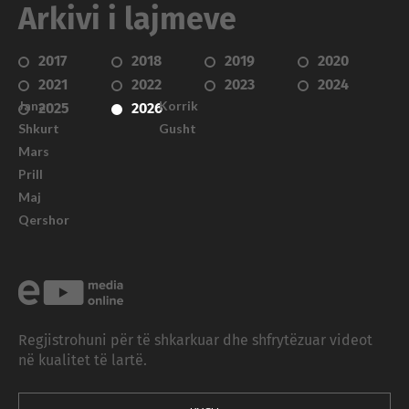
Arkivi i lajmeve
2017
2018
2019
2020
2021
2022
2023
2024
Janar
Korrik
2025
2026
Shkurt
Gusht
Mars
Prill
Maj
Qershor
Regjistrohuni për të shkarkuar dhe shfrytëzuar videot
në kualitet të lartë.