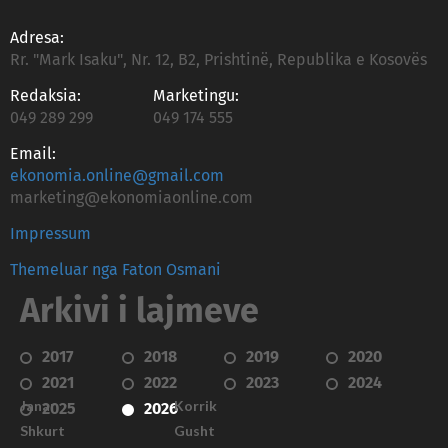
Adresa:
Rr. "Mark Isaku", Nr. 12, B2, Prishtinë, Republika e Kosovës
Redaksia:
Marketingu:
049 289 299
049 174 555
Email:
ekonomia.online@gmail.com
marketing@ekonomiaonline.com
Impressum
Themeluar nga Faton Osmani
Arkivi i lajmeve
2017
2018
2019
2020
2021
2022
2023
2024
Janar
Korrik
2025
2026
Shkurt
Gusht