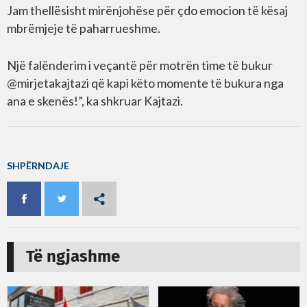
Jam thellësisht mirënjohëse për çdo emocion të kësaj
mbrëmjeje të paharrueshme.
Një falënderim i veçantë për motrën time të bukur
@mirjetakajtazi që kapi këto momente të bukura nga
ana e skenës!”, ka shkruar Kajtazi.
SHPËRNDAJE
Të ngjashme