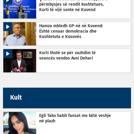
përmbysjes së rendit kushtetues,
Kurti të vijë sonte në Kuvend
Hamza mbledh GP-në në Kuvend:
Është cenuar demokracia dhe
Kushtetuta e Kosovës
Kurti thotë se për vazhdim të
seancës vendos Avni Dehari
Kult
Egli Tako habit fansat me këtë veshje
në plazh