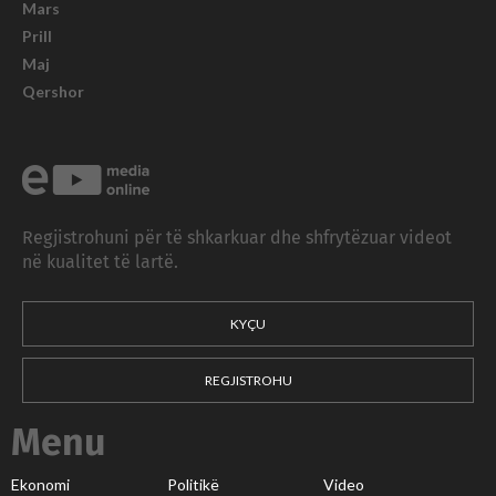
Mars
Prill
Maj
Qershor
Regjistrohuni për të shkarkuar dhe shfrytëzuar videot
në kualitet të lartë.
KYÇU
REGJISTROHU
Menu
Ekonomi
Politikë
Video