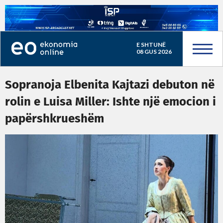
E SHTUNË
08 GUS 2026
Sopranoja Elbenita Kajtazi debuton në
rolin e Luisa Miller: Ishte një emocion i
papërshkrueshëm