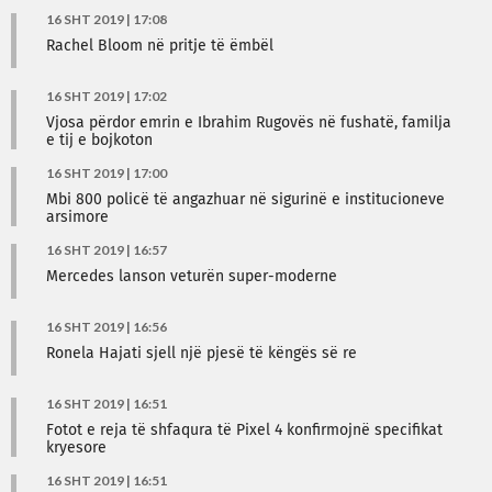
16 SHT 2019 | 17:08
Rachel Bloom në pritje të ëmbël
16 SHT 2019 | 17:02
Vjosa përdor emrin e Ibrahim Rugovës në fushatë, familja
e tij e bojkoton
16 SHT 2019 | 17:00
Mbi 800 policë të angazhuar në sigurinë e institucioneve
arsimore
16 SHT 2019 | 16:57
Mercedes lanson veturën super-moderne
16 SHT 2019 | 16:56
Ronela Hajati sjell një pjesë të këngës së re
16 SHT 2019 | 16:51
Fotot e reja të shfaqura të Pixel 4 konfirmojnë specifikat
kryesore
16 SHT 2019 | 16:51