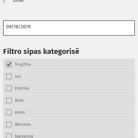
Lirisë”
Filtro sipas kategorisë
Te gjitha
nac
Politikë
Botë
Arsim
Aforizma
Marketing