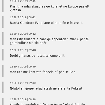
16 SHT 2019 | 09:45
Prishtina ndaj skuadrës që kthehet në Evropë pas 48
vjetësh
16 SHT 2019 | 09:42
Banka Qendrore Evropiane ul normën e interesit
16 SHT 2019 | 09:42
Man City skuadra e parë që shpenzon 1 mlrd € për të
grumbulluar një skuadër
16 SHT 2019 | 09:40
Derbi gjilanas për titull të kampionit
16 SHT 2019 | 09:39
Man Utd me kontratë “speciale” për De Gea
16 SHT 2019 | 09:33
Ndalohen grupe refugjatësh në afërsi të Kukësit
16 SHT 2019 | 09:29