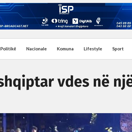
Politikë
Nacionale
Komuna
Lifestyle
Sport
i shqiptar vdes në nj