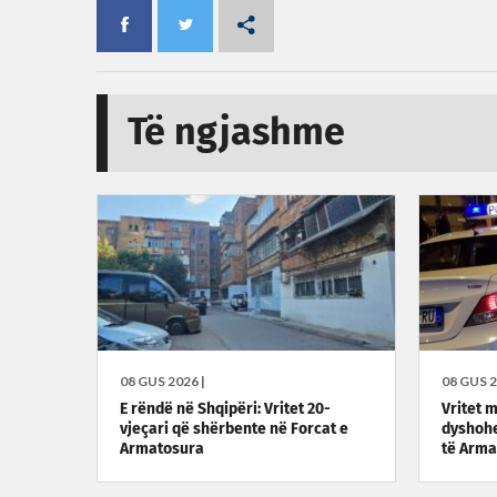
Të ngjashme
08 GUS 2026 |
08 GUS 2
E rëndë në Shqipëri: Vritet 20-
Vritet 
vjeçari që shërbente në Forcat e
dyshohe
Armatosura
të Arma