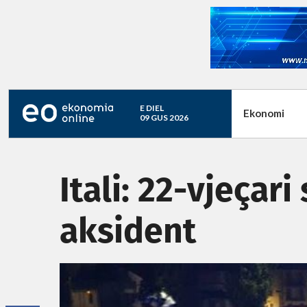
E DIEL
Ekonomi
09 GUS 2026
Itali: 22-vjeçar
aksident