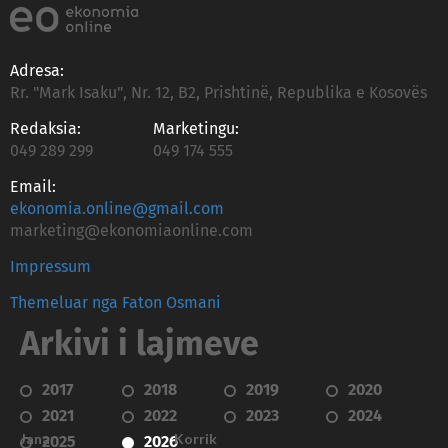
Adresa:
Rr. "Mark Isaku", Nr. 12, B2, Prishtinë, Republika e Kosovës
Redaksia:
Marketingu:
049 289 299
049 174 555
Email:
ekonomia.online@gmail.com
marketing@ekonomiaonline.com
Impressum
Themeluar nga Faton Osmani
Arkivi i lajmeve
2017
2018
2019
2020
2021
2022
2023
2024
Janar
Korrik
2025
2026