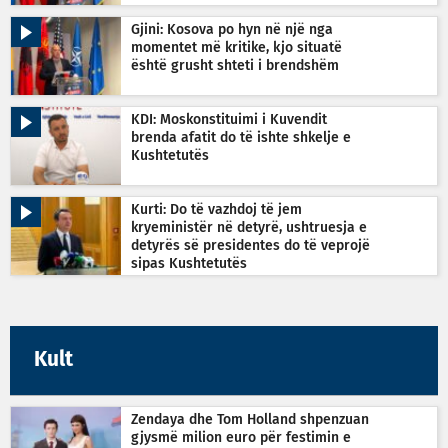
Gjini: Kosova po hyn në një nga
momentet më kritike, kjo situatë
është grusht shteti i brendshëm
KDI: Moskonstituimi i Kuvendit
brenda afatit do të ishte shkelje e
Kushtetutës
Kurti: Do të vazhdoj të jem
kryeministër në detyrë, ushtruesja e
detyrës së presidentes do të veprojë
sipas Kushtetutës
Kult
Zendaya dhe Tom Holland shpenzuan
gjysmë milion euro për festimin e