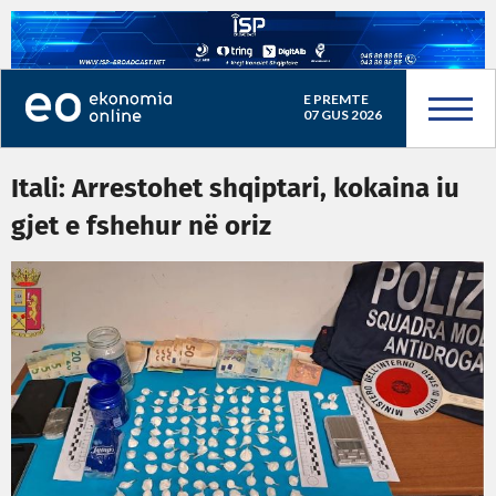
E PREMTE
07 GUS 2026
Itali: Arrestohet shqiptari, kokaina iu
gjet e fshehur në oriz