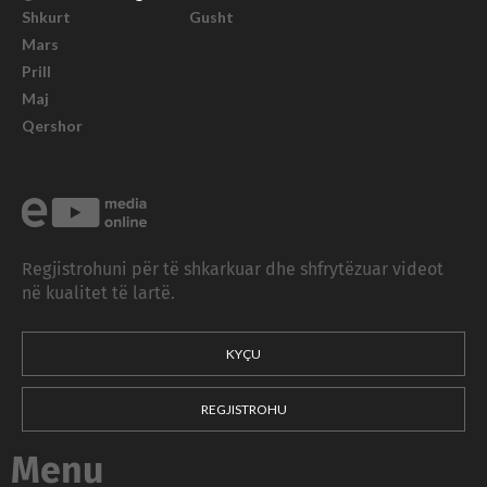
Shkurt
Gusht
Mars
Prill
Maj
Qershor
Regjistrohuni për të shkarkuar dhe shfrytëzuar videot
në kualitet të lartë.
KYÇU
REGJISTROHU
Menu