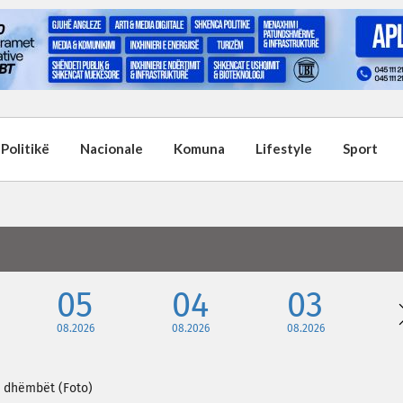
Politikë
Nacionale
Komuna
Lifestyle
Sport
05
04
03
08.2026
08.2026
08.2026
n dhëmbët (Foto)