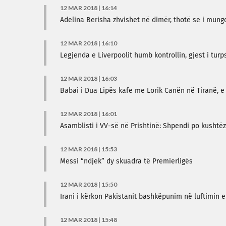
12 MAR 2018 | 16:14
Adelina Berisha zhvishet në dimër, thotë se i mung
12 MAR 2018 | 16:10
Legjenda e Liverpoolit humb kontrollin, gjest i tur
12 MAR 2018 | 16:03
Babai i Dua Lipës kafe me Lorik Canën në Tiranë, e
12 MAR 2018 | 16:01
Asamblisti i VV-së në Prishtinë: Shpendi po kushtë
12 MAR 2018 | 15:53
Messi “ndjek” dy skuadra të Premierligës
12 MAR 2018 | 15:50
Irani i kërkon Pakistanit bashkëpunim në luftimin e
12 MAR 2018 | 15:48