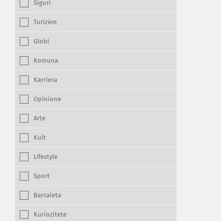
Siguri
Turizëm
Globi
Komuna
Karriera
Opinione
Arte
Kult
Lifestyle
Sport
Barcaleta
Kuriozitete