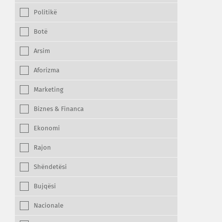
Politikë
Botë
Arsim
Aforizma
Marketing
Biznes & Financa
Ekonomi
Rajon
Shëndetësi
Bujqësi
Nacionale