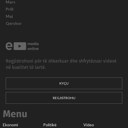
Mars
Prill
Maj
Qershor
Regjistrohuni për të shkarkuar dhe shfrytëzuar videot
në kualitet të lartë.
KYÇU
REGJISTROHU
Menu
Ekonomi
Politikë
Video