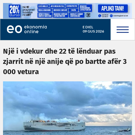
E DIEL
09 GUS 2026
Një i vdekur dhe 22 të lënduar pas
zjarrit në një anije që po bartte afër 3
000 vetura