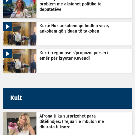
problem me aksionet politike të
deputetëve
Kurti: Nuk ankohem që hedhin vezë,
ankohem që s’duan të takohen
Kurti tregon pse s’propozoi përsëri
emër për kryetar Kuvendi
Kult
Afrona Dika surprizohet para
ditëlindjes: I fejuari e mbulon me
dhurata luksoze