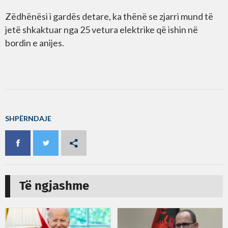
Zëdhënësi i gardës detare, ka thënë se zjarri mund të
jetë shkaktuar nga 25 vetura elektrike që ishin në
bordin e anijes.
SHPËRNDAJE
Të ngjashme