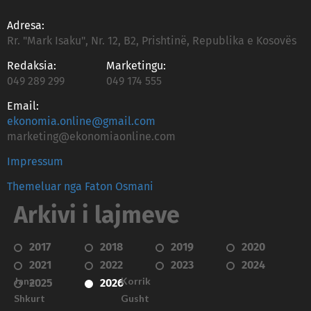
Adresa:
Rr. "Mark Isaku", Nr. 12, B2, Prishtinë, Republika e Kosovës
Redaksia:
Marketingu:
049 289 299
049 174 555
Email:
ekonomia.online@gmail.com
marketing@ekonomiaonline.com
Impressum
Themeluar nga Faton Osmani
Arkivi i lajmeve
2017
2018
2019
2020
2021
2022
2023
2024
Janar
Korrik
2025
2026
Shkurt
Gusht