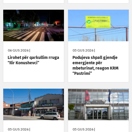
06 GUS 2026 |
05 GUS 2026 |
Lirohet për qarkullim rruga
Podujeva shpall gjendje
“Ilir Konushevci”
emergjente për
mbeturinat, reagon KRM
“Pastrimi”
05 GUS 2026 |
05 GUS 2026 |