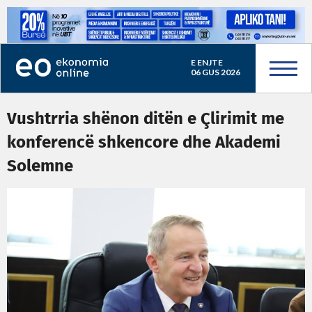
E ENJTE
06 GUS 2026
Vushtrria shënon ditën e Çlirimit me
konferencë shkencore dhe Akademi
Solemne