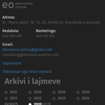
Adresa:
Rr. "Mark Isaku", Nr. 12, B2, Prishtinë, Republika e Kosovës
Redaksia:
Marketingu:
049 289 299
049 174 555
Email:
ekonomia.online@gmail.com
marketing@ekonomiaonline.com
Impressum
Themeluar nga Faton Osmani
Arkivi i lajmeve
2017
2018
2019
2020
2021
2022
2023
2024
Janar
Korrik
2025
2026