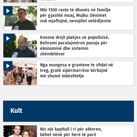
Mbi 1300 raste të dhunës në familje
për gjashtë muaj, Mujku: Dënimet
nuk mjaftojnë, nevojitet vetëdijesim
Kosova drejt plakjes së popullsisë,
Behrami paralajmëron pasoja për
ekonominë dhe sistemin
shëndetësor
Nga mungesa e granteve te sfidat në
treg, gratë sipërmarrëse kërkojnë
më shumë mbështetje
Kult
Nis një kapitull i ri për aktoren,
bëhet nënë për herë të parë