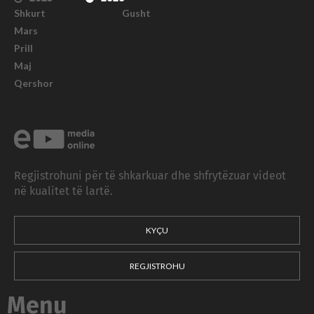
Shkurt
Gusht
Mars
Prill
Maj
Qershor
Regjistrohuni për të shkarkuar dhe shfrytëzuar videot
në kualitet të lartë.
KYÇU
REGJISTROHU
Menu