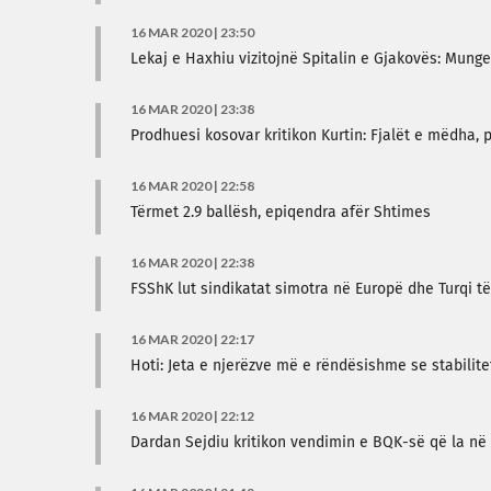
16 MAR 2020 | 23:50
Lekaj e Haxhiu vizitojnë Spitalin e Gjakovës: Mung
16 MAR 2020 | 23:38
Prodhuesi kosovar kritikon Kurtin: Fjalët e mëdha, 
16 MAR 2020 | 22:58
Tërmet 2.9 ballësh, epiqendra afër Shtimes
16 MAR 2020 | 22:38
FSShK lut sindikatat simotra në Europë dhe Turqi 
16 MAR 2020 | 22:17
Hoti: Jeta e njerëzve më e rëndësishme se stabilitet
16 MAR 2020 | 22:12
Dardan Sejdiu kritikon vendimin e BQK-së që la në 