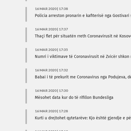
16 MAR 2020 | 17:38
Policia arreston pronarin e kafiterisë nga Gostivar
16 MAR 2020 | 17:37
Thaçi flet për situatën rreth Coronavirusit në Koso
16 MAR 2020 | 17:35
Numri i viktimave të Coronavirusit në Zvicër shkon 
16 MAR 2020 | 17:32
Babai i të prekurit me Coronavirus nga Podujeva, d
16 MAR 2020 | 17:30
Mësohet data kur do të rifillon Bundesliga
16 MAR 2020 | 17:28
Kurti u drejtohet qytetarëve: Kjo është gjendje e p