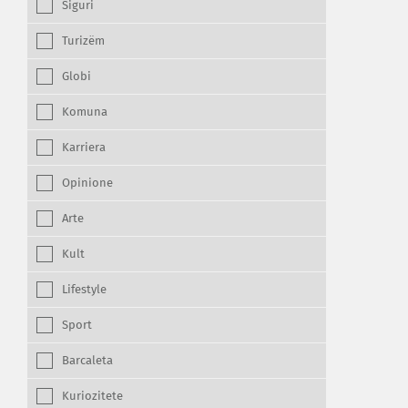
Siguri
Turizëm
Globi
Komuna
Karriera
Opinione
Arte
Kult
Lifestyle
Sport
Barcaleta
Kuriozitete