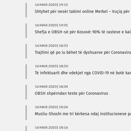
16 MAR 2020 | 19:15
Shtyhet për nesër takimi online Merkel – Vuçiq pë
16 MAR 2020 | 19:01
Shefja e OBSH-së për Kosovë: 90% të rasteve e kal
16 MAR 2020 | 18:53
Trajtimi që po iu bëhet të dyshuarve për Coronaviru
16 MAR 2020 | 18:50
Të infektuarit dhe vdekjet nga COVID-19 në botë kan
16 MAR 2020 | 18:34
OBSH shpërndan teste për Coronavirus
16 MAR 2020 | 18:24
Musliu-Shoshi me tri kërkesa ndaj institucioneve p
16 MAR 2020 | 18:16