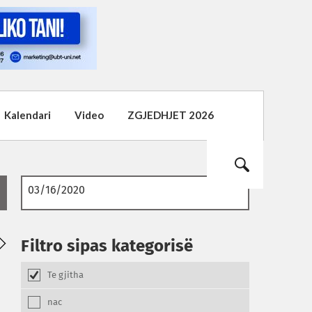
Kalendari
Video
ZGJEDHJET 2026
01
Filtro sipas kategorisë
08.2026
Te gjitha
nac