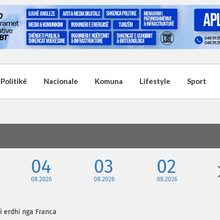
Politikë
Nacionale
Komuna
Lifestyle
Sport
04
03
02
08.2026
08.2026
08.2026
i erdhi nga Franca