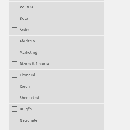
Politikë
Botë
Arsim
Aforizma
Marketing
Biznes & Financa
Ekonomi
Rajon
Shëndetësi
Bujqësi
Nacionale