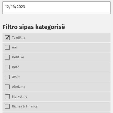
Filtro sipas kategorisë
Te gjitha
nac
Politikë
Botë
Arsim
Aforizma
Marketing
Biznes & Financa