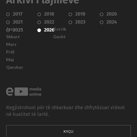
Arkivi i lajmeve
2017
2018
2019
2020
2021
2022
2023
2024
Janar
Korrik
2025
2026
Shkurt
Gusht
Mars
Prill
Maj
Qershor
Regjistrohuni për të shkarkuar dhe shfrytëzuar videot
në kualitet të lartë.
KYÇU