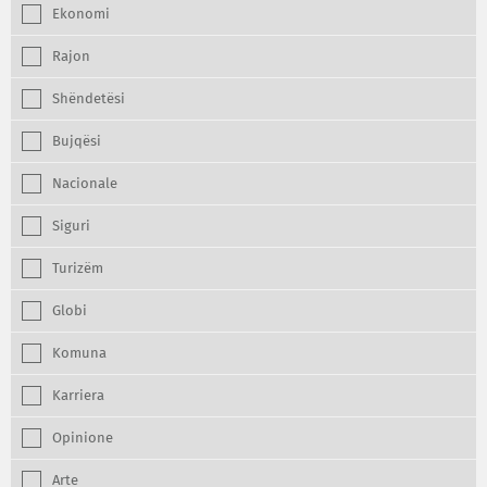
Ekonomi
Rajon
Shëndetësi
Bujqësi
Nacionale
Siguri
Turizëm
Globi
Komuna
Karriera
Opinione
Arte