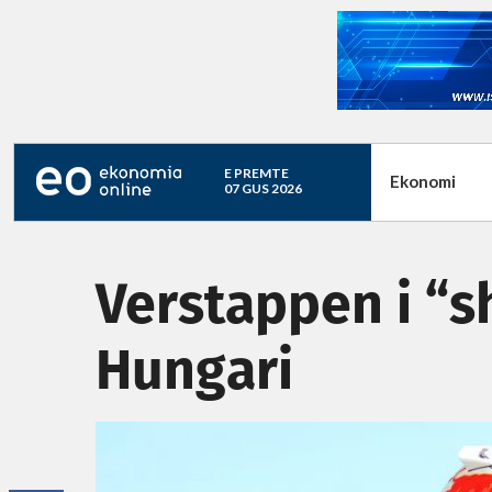
E PREMTE
Ekonomi
07 GUS 2026
Verstappen i “sh
Hungari