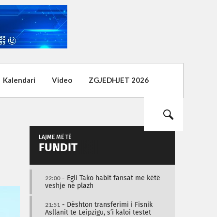
Kalendari
Video
ZGJEDHJET 2026
LAJME MË TË
FUNDIT
22:00
- Egli Tako habit fansat me këtë
veshje në plazh
21:51
- Dështon transferimi i Fisnik
Asllanit te Leipzigu, s’i kaloi testet