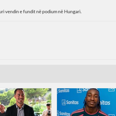
 zuri vendin e fundit në podium në Hungari.