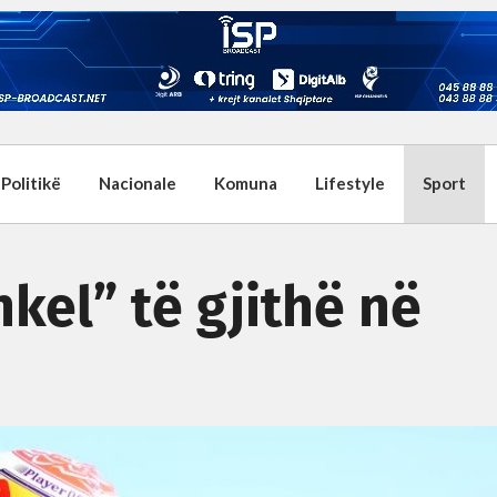
Politikë
Nacionale
Komuna
Lifestyle
Sport
kel” të gjithë në