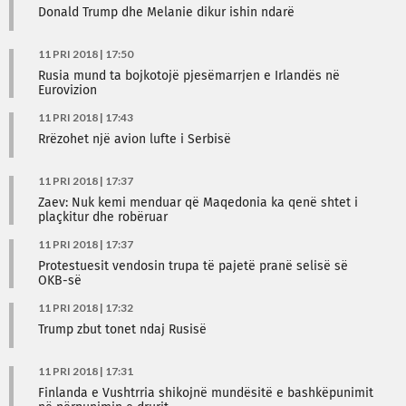
Donald Trump dhe Melanie dikur ishin ndarë
11 PRI 2018 | 17:50
Rusia mund ta bojkotojë pjesëmarrjen e Irlandës në
Eurovizion
11 PRI 2018 | 17:43
Rrëzohet një avion lufte i Serbisë
11 PRI 2018 | 17:37
Zaev: Nuk kemi menduar që Maqedonia ka qenë shtet i
plaçkitur dhe robëruar
11 PRI 2018 | 17:37
Protestuesit vendosin trupa të pajetë pranë selisë së
OKB-së
11 PRI 2018 | 17:32
Trump zbut tonet ndaj Rusisë
11 PRI 2018 | 17:31
Finlanda e Vushtrria shikojnë mundësitë e bashkëpunimit