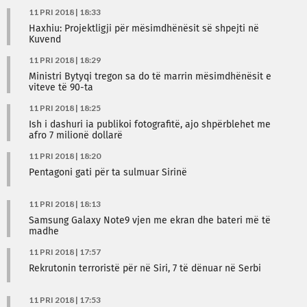
11 PRI 2018 | 18:33
Haxhiu: Projektligji për mësimdhënësit së shpejti në
Kuvend
11 PRI 2018 | 18:29
Ministri Bytyqi tregon sa do të marrin mësimdhënësit e
viteve të 90-ta
11 PRI 2018 | 18:25
Ish i dashuri ia publikoi fotografitë, ajo shpërblehet me
afro 7 milionë dollarë
11 PRI 2018 | 18:20
Pentagoni gati për ta sulmuar Sirinë
11 PRI 2018 | 18:13
Samsung Galaxy Note9 vjen me ekran dhe bateri më të
madhe
11 PRI 2018 | 17:57
Rekrutonin terroristë për në Siri, 7 të dënuar në Serbi
11 PRI 2018 | 17:53