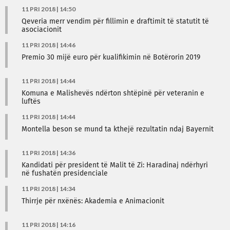
11 PRI 2018 | 14:50
Qeveria merr vendim për fillimin e draftimit të statutit të
asociacionit
11 PRI 2018 | 14:46
Premio 30 mijë euro për kualifikimin në Botërorin 2019
11 PRI 2018 | 14:44
Komuna e Malishevës ndërton shtëpinë për veteranin e
luftës
11 PRI 2018 | 14:44
Montella beson se mund ta kthejë rezultatin ndaj Bayernit
11 PRI 2018 | 14:36
Kandidati për president të Malit të Zi: Haradinaj ndërhyri
në fushatën presidenciale
11 PRI 2018 | 14:34
Thirrje për nxënës: Akademia e Animacionit
11 PRI 2018 | 14:16