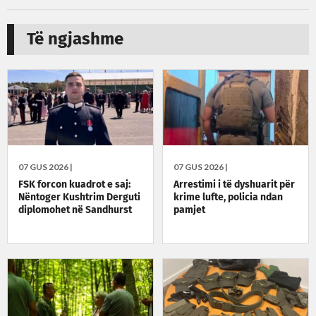
Të ngjashme
07 GUS 2026 |
07 GUS 2026 |
FSK forcon kuadrot e saj:
Arrestimi i të dyshuarit për
Nëntoger Kushtrim Derguti
krime lufte, policia ndan
diplomohet në Sandhurst
pamjet