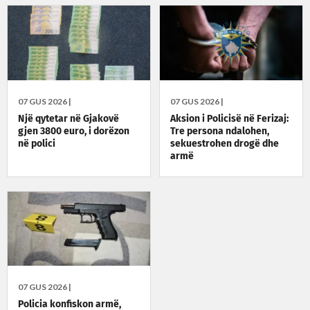
07 GUS 2026 |
07 GUS 2026 |
Një qytetar në Gjakovë
Aksion i Policisë në Ferizaj:
gjen 3800 euro, i dorëzon
Tre persona ndalohen,
në polici
sekuestrohen drogë dhe
armë
07 GUS 2026 |
Policia konfiskon armë,