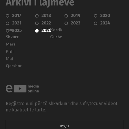
Arkivi i lajmeve
2017
2018
2019
2020
2021
2022
2023
2024
Janar
Korrik
2025
2026
Shkurt
Gusht
Mars
Prill
Maj
Qershor
Regjistrohuni për të shkarkuar dhe shfrytëzuar videot
në kualitet të lartë.
KYÇU