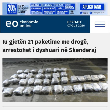
E PREMTE
07 GUS 2026
Iu gjetën 21 paketime me drogë,
arrestohet i dyshuari në Skenderaj