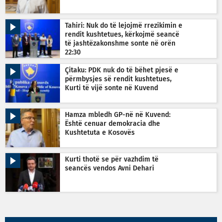
Tahiri: Nuk do të lejojmë rrezikimin e
rendit kushtetues, kërkojmë seancë
të jashtëzakonshme sonte në orën
22:30
Çitaku: PDK nuk do të bëhet pjesë e
përmbysjes së rendit kushtetues,
Kurti të vijë sonte në Kuvend
Hamza mbledh GP-në në Kuvend:
Është cenuar demokracia dhe
Kushtetuta e Kosovës
Kurti thotë se për vazhdim të
seancës vendos Avni Dehari