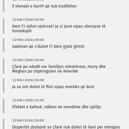
5 shenjat e burrit që nuk tradhëton
12 MAJ 2026 | 05:00
Doni t’i njihni vjehrrat? Ja si janë sipas shenjave të
horoskopit
12 MAJ 2026 | 04:00
Gabimet që s’duhet t’i bëni gjatë grimit
12 MAJ 2026 | 03:00
Çfarë po ndodh me familjen mbretërore, Harry dhe
Meghan po shpërngulen në Amerikë
12 MAJ 2026 | 02:00
Ja sa orë duhet të flini sipas moshës që keni
12 MAJ 2026 | 01:00
Efektet e kafesë, ndikon në mendime dhe sjellje
12 MAJ 2026 | 00:00
Ekspertët zbulojnë se çfarë nuk duhet të hani për mëngjes