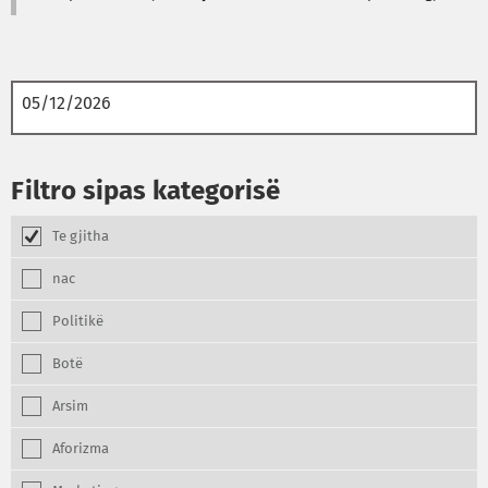
Filtro sipas kategorisë
Te gjitha
nac
Politikë
Botë
Arsim
Aforizma