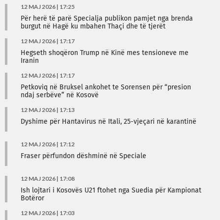
12 MAJ 2026 | 17:25
Për herë të parë Specialja publikon pamjet nga brenda
burgut në Hagë ku mbahen Thaçi dhe të tjerët
12 MAJ 2026 | 17:17
Hegseth shoqëron Trump në Kinë mes tensioneve me
Iranin
12 MAJ 2026 | 17:17
Petkoviq në Bruksel ankohet te Sorensen për “presion
ndaj serbëve” në Kosovë
12 MAJ 2026 | 17:13
Dyshime për Hantavirus në Itali, 25-vjeçari në karantinë
12 MAJ 2026 | 17:12
Fraser përfundon dëshminë në Speciale
12 MAJ 2026 | 17:08
Ish lojtari i Kosovës U21 ftohet nga Suedia për Kampionat
Botëror
12 MAJ 2026 | 17:03