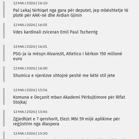
12 MAJ 2026 | 16:10
Pal Lekaj tërhiqet nga gara për deputet, jep mbështetje të
plotë për AAK-në dhe Ardian Gjinin
12 MAJ 2026 | 16:05
Vdes kardinali zviceran Emil Paul Tscherrig
12 MAJ 2026 | 16:01
PSG-ja ia mësyn Alvarezit, Atletico i kërkon 150 milionë
euro
12 MAJ 2026 | 16:00
Shumica e njerëzve shtojnë peshë me këtë stil jete
12 MAJ 2026 | 15:56
Komuna e Deçanit mban Akademi Përkujtimore për Rifat
Stojkaj
12 MAJ 2026 | 15:46
Zgjedhjet e 7 qershorit, Elezi: Mbi 59 mijë aplikime për
regjistrim nga diaspora
12 MAJ 2026 | 15:30