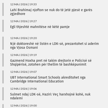
12 MAJ 2026 | 19:33
Lahi Brahimaj njofton se nuk do të jetë pjesë e garës
zgjedhore
12 MAJ 2026 | 19:27
Egli thjeshtë mahnitëse në këtë pamje
12 MAJ 2026 | 19:20
Një doktoreshë në listën e LDK-së, prezantohet si aderim
nga Vjosa Osmani
12 MAJ 2026 | 19:19
Gazmend Hoxha pret në takim drejtorin e Policisë së
Shqipërisë, zotohen për thellim të bashkëpunimit
12 MAJ 2026 | 19:07
UBT International Smart Schools akreditohet nga
Cambridge International Education
12 MAJ 2026 | 19:06
Sulmet ndaj LDK-së, Haziri: Veç harxhojnë kohë, nuk
ndalemi
12 MAJ 2026 | 19:00