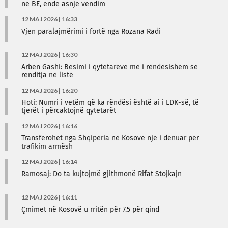
në BE, ende asnjë vendim
12 MAJ 2026 | 16:33
Vjen paralajmërimi i fortë nga Rozana Radi
12 MAJ 2026 | 16:30
Arben Gashi: Besimi i qytetarëve më i rëndësishëm se
renditja në listë
12 MAJ 2026 | 16:20
Hoti: Numri i vetëm që ka rëndësi është ai i LDK-së, të
tjerët i përcaktojnë qytetarët
12 MAJ 2026 | 16:16
Transferohet nga Shqipëria në Kosovë një i dënuar për
trafikim armësh
12 MAJ 2026 | 16:14
Ramosaj: Do ta kujtojmë gjithmonë Rifat Stojkajn
12 MAJ 2026 | 16:11
Çmimet në Kosovë u rritën për 7.5 për qind