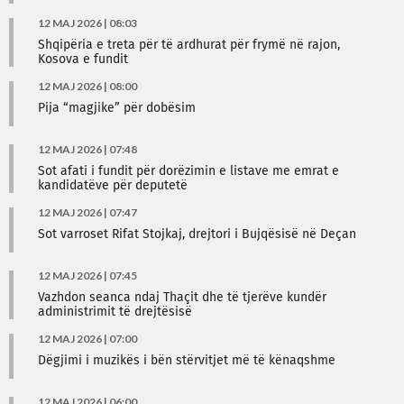
12 MAJ 2026 | 08:03
Shqipëria e treta për të ardhurat për frymë në rajon,
Kosova e fundit
12 MAJ 2026 | 08:00
Pija “magjike” për dobësim
12 MAJ 2026 | 07:48
Sot afati i fundit për dorëzimin e listave me emrat e
kandidatëve për deputetë
12 MAJ 2026 | 07:47
Sot varroset Rifat Stojkaj, drejtori i Bujqësisë në Deçan
12 MAJ 2026 | 07:45
Vazhdon seanca ndaj Thaçit dhe të tjerëve kundër
administrimit të drejtësisë
12 MAJ 2026 | 07:00
Dëgjimi i muzikës i bën stërvitjet më të kënaqshme
12 MAJ 2026 | 06:00