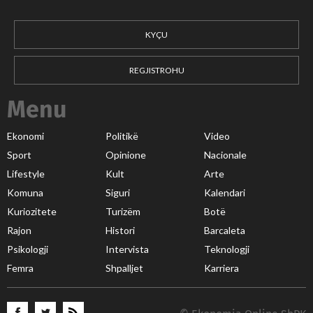
KYÇU
REGJISTROHU
Menu
Ekonomi
Politikë
Video
Sport
Opinione
Nacionale
Lifestyle
Kult
Arte
Komuna
Siguri
Kalendari
Kuriozitete
Turizëm
Botë
Rajon
Histori
Barcaleta
Psikologji
Intervista
Teknologji
Femra
Shpalljet
Karriera