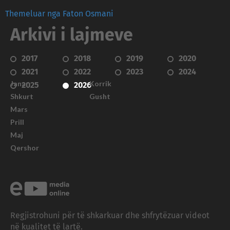
Themeluar nga Faton Osmani
Arkivi i lajmeve
2017
2018
2019
2020
2021
2022
2023
2024
Janar
Korrik
2025
2026
Shkurt
Gusht
Mars
Prill
Maj
Qershor
Regjistrohuni për të shkarkuar dhe shfrytëzuar videot
në kualitet të lartë.