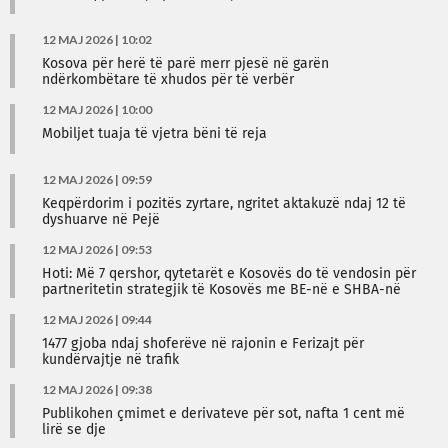
12 MAJ 2026 | 10:02
Kosova për herë të parë merr pjesë në garën
ndërkombëtare të xhudos për të verbër
12 MAJ 2026 | 10:00
Mobiljet tuaja të vjetra bëni të reja
12 MAJ 2026 | 09:59
Keqpërdorim i pozitës zyrtare, ngritet aktakuzë ndaj 12 të
dyshuarve në Pejë
12 MAJ 2026 | 09:53
Hoti: Më 7 qershor, qytetarët e Kosovës do të vendosin për
partneritetin strategjik të Kosovës me BE-në e SHBA-në
12 MAJ 2026 | 09:44
1477 gjoba ndaj shoferëve në rajonin e Ferizajt për
kundërvajtje në trafik
12 MAJ 2026 | 09:38
Publikohen çmimet e derivateve për sot, nafta 1 cent më
lirë se dje