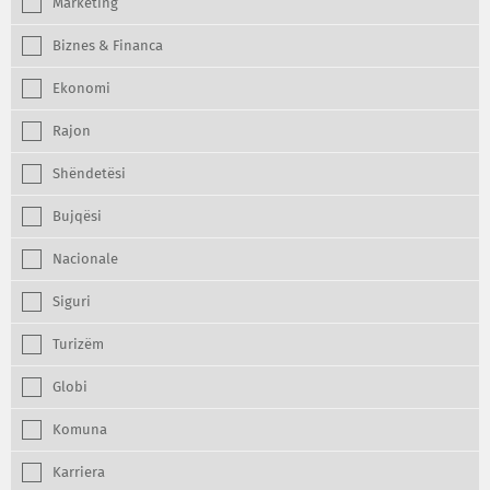
Marketing
Biznes & Financa
Ekonomi
Rajon
Shëndetësi
Bujqësi
Nacionale
Siguri
Turizëm
Globi
Komuna
Karriera