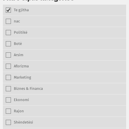
Te gjitha
nac
Politikë
Botë
Arsim
Aforizma
Marketing
Biznes & Financa
Ekonomi
Rajon
Shëndetësi