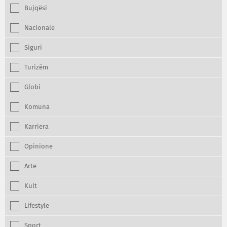
Bujqësi
Nacionale
Siguri
Turizëm
Globi
Komuna
Karriera
Opinione
Arte
Kult
Lifestyle
Sport