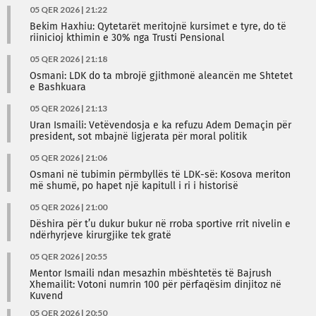
05 QER 2026 | 21:22
Bekim Haxhiu: Qytetarët meritojnë kursimet e tyre, do të
riinicioj kthimin e 30% nga Trusti Pensional
05 QER 2026 | 21:18
Osmani: LDK do ta mbrojë gjithmonë aleancën me Shtetet
e Bashkuara
05 QER 2026 | 21:13
Uran Ismaili: Vetëvendosja e ka refuzu Adem Demaçin për
president, sot mbajnë ligjerata për moral politik
05 QER 2026 | 21:06
Osmani në tubimin përmbyllës të LDK-së: Kosova meriton
më shumë, po hapet një kapitull i ri i historisë
05 QER 2026 | 21:00
Dëshira për t’u dukur bukur në rroba sportive rrit nivelin e
ndërhyrjeve kirurgjike tek gratë
05 QER 2026 | 20:55
Mentor Ismaili ndan mesazhin mbështetës të Bajrush
Xhemailit: Votoni numrin 100 për përfaqësim dinjitoz në
Kuvend
05 QER 2026 | 20:50