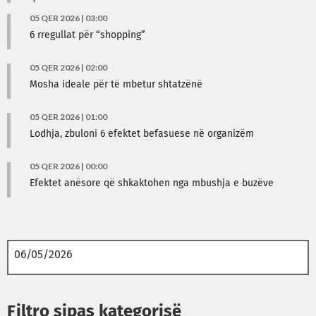
05 QER 2026 | 03:00
6 rregullat për “shopping”
05 QER 2026 | 02:00
Mosha ideale për të mbetur shtatzënë
05 QER 2026 | 01:00
Lodhja, zbuloni 6 efektet befasuese në organizëm
05 QER 2026 | 00:00
Efektet anësore që shkaktohen nga mbushja e buzëve
Filtro sipas kategorisë