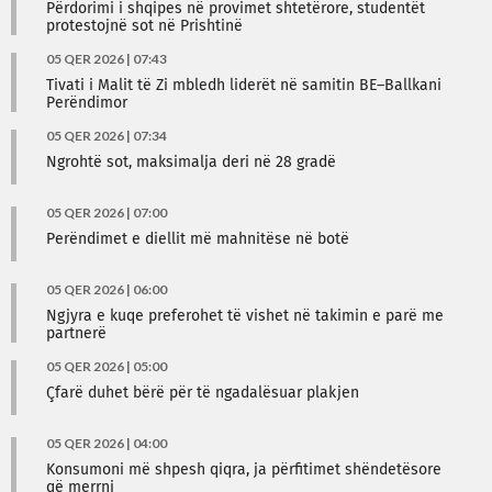
Përdorimi i shqipes në provimet shtetërore, studentët
protestojnë sot në Prishtinë
05 QER 2026 | 07:43
Tivati i Malit të Zi mbledh liderët në samitin BE–Ballkani
Perëndimor
05 QER 2026 | 07:34
Ngrohtë sot, maksimalja deri në 28 gradë
05 QER 2026 | 07:00
Perëndimet e diellit më mahnitëse në botë
05 QER 2026 | 06:00
Ngjyra e kuqe preferohet të vishet në takimin e parë me
partnerë
05 QER 2026 | 05:00
Çfarë duhet bërë për të ngadalësuar plakjen
05 QER 2026 | 04:00
Konsumoni më shpesh qiqra, ja përfitimet shëndetësore
që merrni