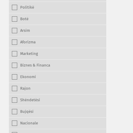
Politikë
Botë
Arsim
Aforizma
Marketing
Biznes & Financa
Ekonomi
Rajon
Shëndetësi
Bujqësi
Nacionale