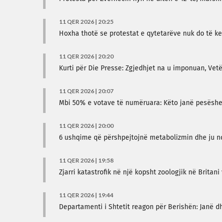
11 QER 2026 | 20:25
Hoxha thotë se protestat e qytetarëve nuk do të ke
11 QER 2026 | 20:20
Kurti për Die Presse: Zgjedhjet na u imponuan, Ve
11 QER 2026 | 20:07
Mbi 50% e votave të numëruara: Këto janë pesëshet
11 QER 2026 | 20:00
6 ushqime që përshpejtojnë metabolizmin dhe ju n
11 QER 2026 | 19:58
Zjarri katastrofik në një kopsht zoologjik në Britani 
11 QER 2026 | 19:44
Departamenti i Shtetit reagon për Berishën: Janë 