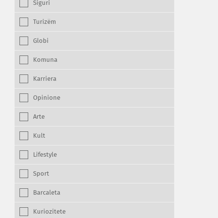
Siguri
Turizëm
Globi
Komuna
Karriera
Opinione
Arte
Kult
Lifestyle
Sport
Barcaleta
Kuriozitete